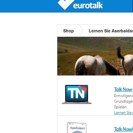
Shop
Lernen Sie Aserbaid
Talk Now
Ermutigend
Grundlagen
Spielen.
Lernen Sie
Talk Now!