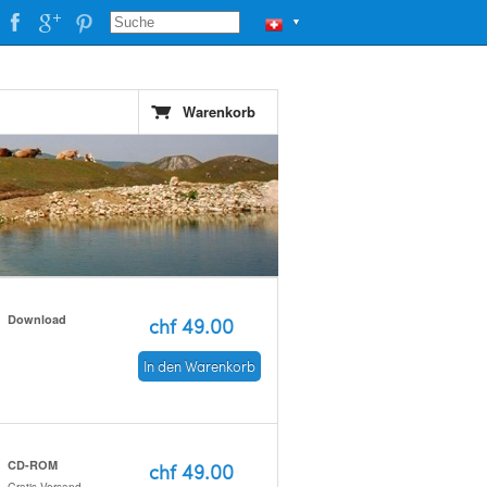
▼
Warenkorb
Download
chf 49.00
In den Warenkorb
CD-ROM
chf 49.00