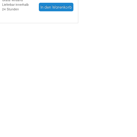
Gratis Versand
Lieferbar innerhalb
In den Warenkorb
24 Stunden