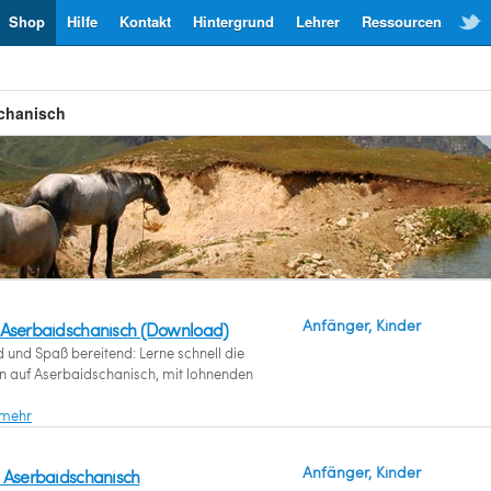
Shop
Hilfe
Kontakt
Hintergrund
Lehrer
Ressourcen
schanisch
Anfänger, Kinder
 Aserbaidschanisch (Download)
 und Spaß bereitend: Lerne schnell die
 auf Aserbaidschanisch, mit lohnenden
 mehr
Anfänger, Kinder
 Aserbaidschanisch