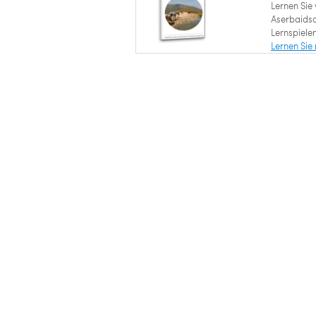
Lernen Sie
Aserbaidsc
Lernspielen
Lernen Sie