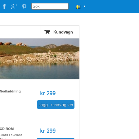
▼
Kundvagn
Nedladdning
kr 299
Lägg i kundvagnen
CD ROM
kr 299
Gratis Leverans