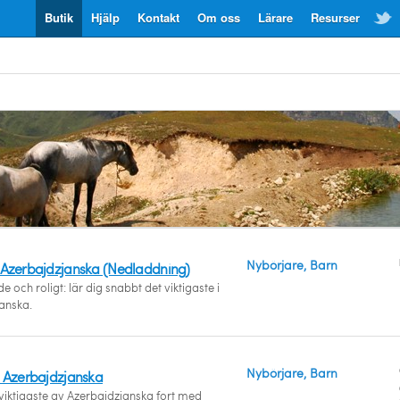
Butik
Hjälp
Kontakt
Om oss
Lärare
Resurser
Nybörjare, Barn
 Azerbajdzjanska (Nedladdning)
 och roligt: lär dig snabbt det viktigaste i
anska.
Nybörjare, Barn
! Azerbajdzjanska
 viktigaste av Azerbajdzjanska fort med