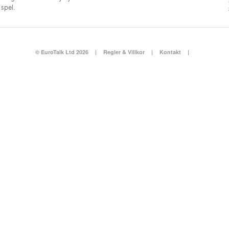
spel.
© EuroTalk Ltd 2026
|
Regler & Villkor
|
Kontakt
|