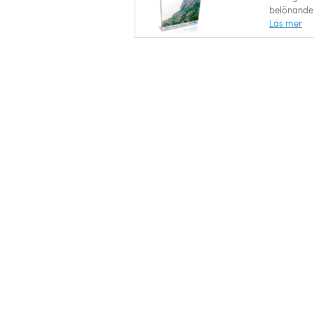
belönande 
Läs mer