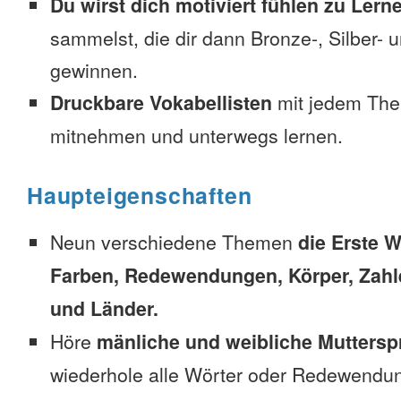
Du wirst dich motiviert fühlen zu Lern
sammelst, die dir dann Bronze-, Silber-
gewinnen.
Druckbare Vokabellisten
mit jedem The
mitnehmen und unterwegs lernen.
Haupteigenschaften
Neun verschiedene Themen
die Erste W
Farben, Redewendungen, Körper, Zahl
und Länder.
Höre
mänliche und weibliche Muttersp
wiederhole alle Wörter oder Redewendun