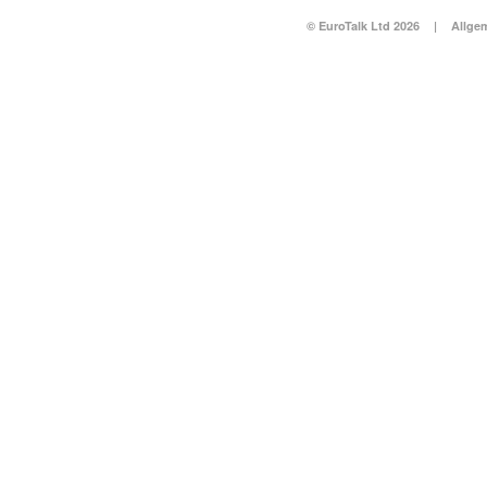
© EuroTalk Ltd 2026
|
Allge