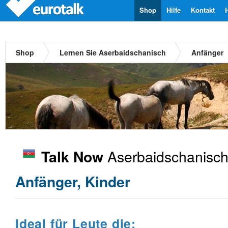
Shop
Hilfe
Kontakt
Shop
Lernen Sie Aserbaidschanisch
Anfänger
Aserbaidschanisc
Talk Now
Anfänger, Kinder
Ideal für Leute die: