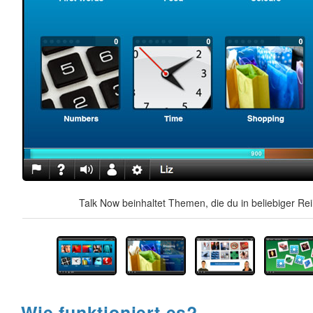
Talk Now beinhaltet Themen, die du in beliebiger Re
Wie funktioniert es?