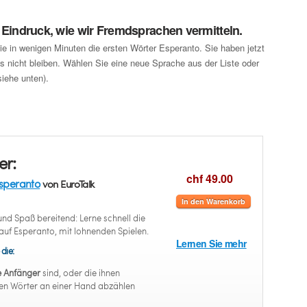
n Eindruck, wie wir Fremdsprachen vermitteln.
ie in wenigen Minuten die ersten Wörter Esperanto. Sie haben jetzt
 nicht bleiben. Wählen Sie eine neue Sprache aus der Liste oder
iehe unten).
er:
chf 49.00
speranto
von EuroTalk
In den Warenkorb
nd Spaß bereitend: Lerne schnell die
uf Esperanto, mit lohnenden Spielen.
Lernen Sie mehr
 die:
e Anfänger
sind, oder die ihnen
en Wörter an einer Hand abzählen