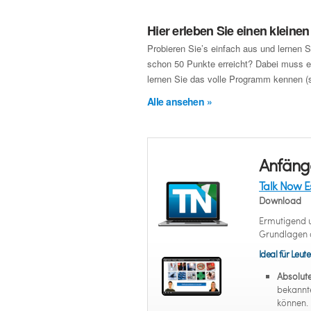
Hier erleben Sie einen kleine
Probieren Sie’s einfach aus und lernen S
schon 50 Punkte erreicht? Dabei muss es
lernen Sie das volle Programm kennen (s
Alle ansehen »
Anfäng
Talk Now E
Download
Ermutigend u
Grundlagen a
Ideal für Leute
Absolut
bekannt
können.