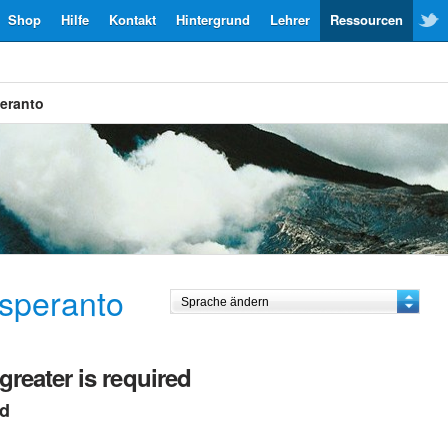
Shop
Hilfe
Kontakt
Hintergrund
Lehrer
Ressourcen
eranto
speranto
greater is required
ed