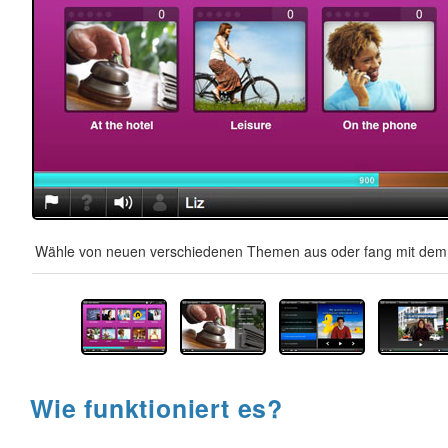
Wähle von neuen verschiedenen Themen aus oder fang mit dem A
Wie funktioniert es?