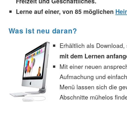
Freizeit und Geschäftliches.
Lerne auf einer, von 85 möglichen
Hei
Was ist neu daran?
Erhältlich als Download,
mit dem Lernen anfang
Mit einer neuen anspre
Aufmachung und einfac
Menü lassen sich die g
Abschnitte mühelos find