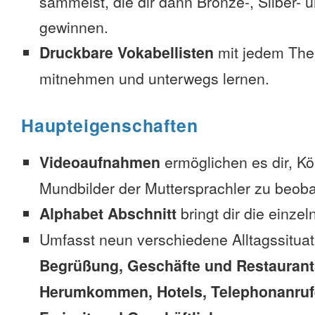
sammelst, die dir dann Bronze-, Silber-
gewinnen.
Druckbare Vokabellisten
mit jedem The
mitnehmen und unterwegs lernen.
Haupteigenschaften
Videoaufnahmen
ermöglichen es dir, K
Mundbilder der Muttersprachler zu beob
Alphabet Abschnitt
bringt dir die einzel
Umfasst neun verschiedene Alltagssitua
Begrüßung, Geschäfte und Restaurant
Herumkommen, Hotels, Telephonanrufe,