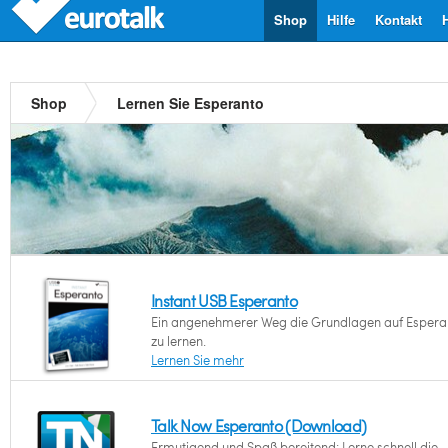
Shop
Hilfe
Kontakt
Shop
Lernen Sie Esperanto
Instant USB Esperanto
Ein angenehmerer Weg die Grundlagen auf Espera
zu lernen.
Lernen Sie mehr
Talk Now Esperanto (Download)
Ermutigend und Spaß bereitend: Lerne schnell die