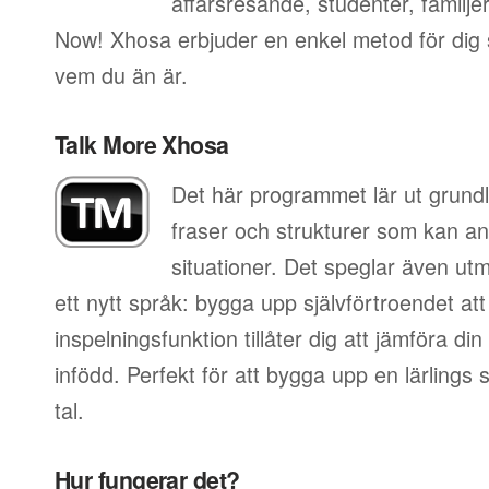
affärsresande, studenter, familje
Now! Xhosa erbjuder en enkel metod för dig so
vem du än är.
Talk More Xhosa
Det här programmet lär ut grundl
fraser och strukturer som kan an
situationer. Det speglar även utm
ett nytt språk: bygga upp självförtroendet att
inspelningsfunktion tillåter dig att jämföra d
infödd. Perfekt för att bygga upp en lärlings
tal.
Hur fungerar det?