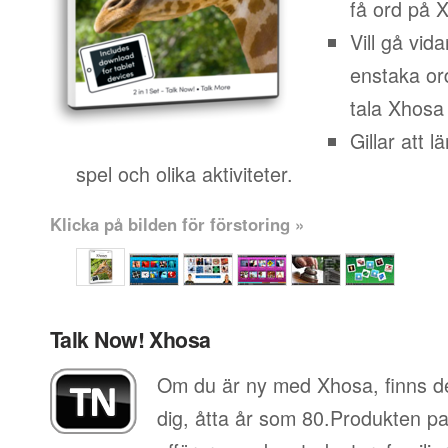
få ord på 
Vill gå vid
enstaka or
tala Xhosa i
Gillar att 
spel och olika aktiviteter.
Klicka på bilden för förstoring »
Talk Now! Xhosa
Om du är ny med Xhosa, finns de
dig, åtta år som 80.Produkten pa