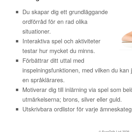
Du skapar dig ett grundläggande
ordförråd för en rad olika
situationer.
Interaktiva spel och aktiviteter
testar hur mycket du minns.
Förbättrar ditt uttal med
inspelningsfunktionen, med vilken du kan j
en språklärares.
Motiverar dig till inlärning via spel som b
utmärkelserna; brons, silver eller guld.
Utskrivbara ordlistor för varje ämneskateg
© EuroTalk Ltd 2026