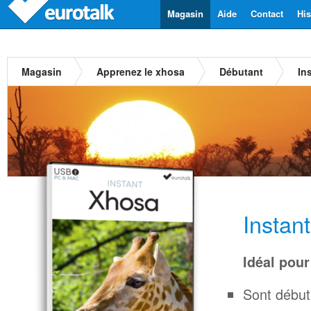
Magasin
Aide
Contact
His
Magasin
Apprenez le xhosa
Débutant
In
Instan
Idéal pour
Sont début