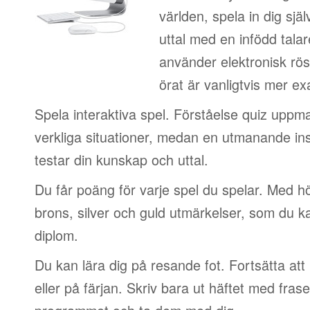
världen, spela in dig sjä
uttal med en infödd talar
använder elektronisk rös
örat är vanligtvis mer ex
Spela interaktiva spel. Förståelse quiz uppm
verkliga situationer, medan en utmanande in
testar din kunskap och uttal.
Du får poäng för varje spel du spelar. Med 
brons, silver och guld utmärkelser, som du ka
diplom.
Du kan lära dig på resande fot. Fortsätta att 
eller på färjan. Skriv bara ut häftet med frase