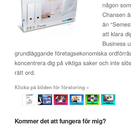
någon som i
Chansen är
än “Semest
att klara d
Business u
grundläggande företagsekonomiska ordförråd
koncentrera dig på viktiga saker och inte slösa
rätt ord.
Klicka på bilden för förstoring »
Kommer det att fungera för mig?