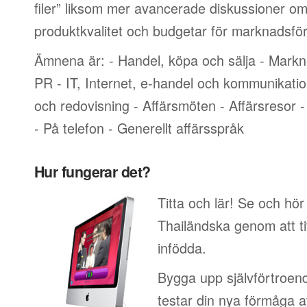
filer” liksom mer avancerade diskussioner om
produktkvalitet och budgetar för marknadsför
Ämnena är: - Handel, köpa och sälja - Markn
PR - IT, Internet, e-handel och kommunikati
och redovisning - Affärsmöten - Affärsresor -
- På telefon - Generellt affärsspråk
Hur fungerar det?
Titta och lär! Se och hör
Thailändska genom att ti
infödda.
Bygga upp självförtroend
testar din nya förmåga at