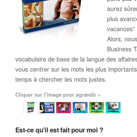
aurez sûre
plus avanc
vacances” 
Alors, nou
Business T
vocabulaire de base de la langue des affaire
vous centrer sur les mots les plus important
temps à chercher les mots justes.
Cliquer sur l'image pour agrandir »
Est-ce qu’il est fait pour moi ?