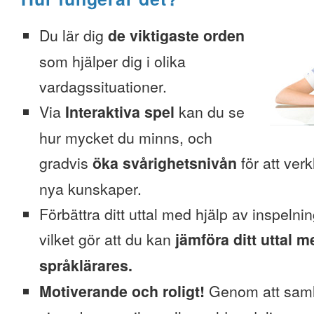
Du lär dig
de viktigaste orden
som hjälper dig i olika
vardagssituationer.
Via
Interaktiva spel
kan du se
hur mycket du minns, och
gradvis
öka svårighetsnivån
för att verk
nya kunskaper.
Förbättra ditt uttal med hjälp av inspelni
vilket gör att du kan
jämföra ditt uttal m
språklärares.
Motiverande och roligt!
Genom att saml