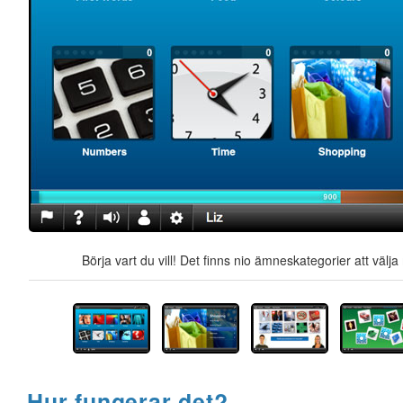
Börja vart du vill! Det finns nio ämneskategorier att välj
Hur fungerar det?