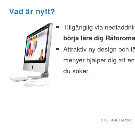
Vad är nytt?
Tillgänglig via nedladdni
börja lära dig Rätoroma
Attraktiv ny design och l
menyer hjälper dig att enk
du söker.
© EuroTalk Ltd 2026