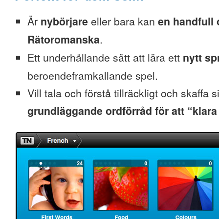
Är
nybörjare
eller bara kan
en handfull 
Rätoromanska
.
Ett underhållande sätt att lära ett
nytt sp
beroendeframkallande spel.
Vill tala och förstå tillräckligt och skaffa s
grundläggande ordförråd för att “klara