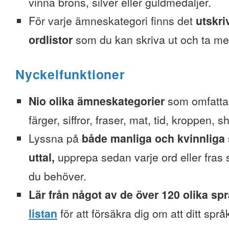
vinna brons, silver eller guldmedaljer.
För varje ämneskategori finns det
utskri
ordlistor
som du kan skriva ut och ta me
Nyckelfunktioner
Nio olika ämneskategorier
som omfattar
färger, siffror, fraser, mat, tid, kroppen, 
Lyssna på
både manliga och kvinnliga 
uttal,
upprepa sedan varje ord eller fra
du behöver.
Lär från något av de över 120 olika sp
listan
för att försäkra dig om att ditt spr