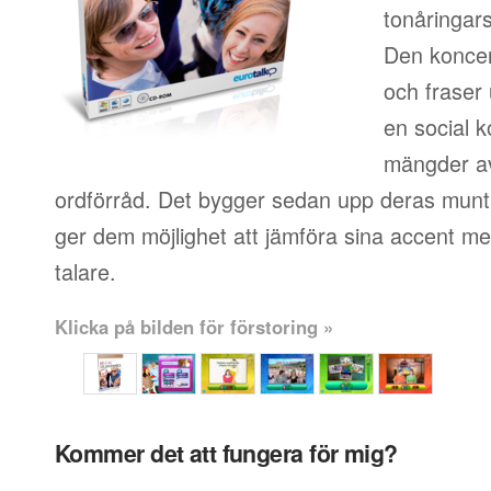
tonåringars
Den koncen
och fraser
en social k
mängder av
ordförråd. Det bygger sedan upp deras muntl
ger dem möjlighet att jämföra sina accent me
talare.
Klicka på bilden för förstoring »
Kommer det att fungera för mig?