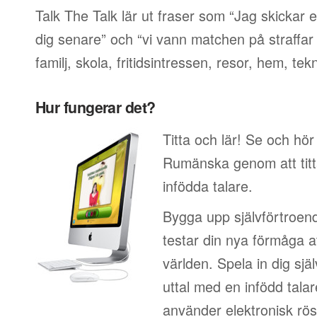
Talk The Talk lär ut fraser som “Jag skickar e
dig senare” och “vi vann matchen på straffar
familj, skola, fritidsintressen, resor, hem, tek
Hur fungerar det?
Titta och lär! Se och hör
Rumänska genom att titt
infödda talare.
Bygga upp självförtroen
testar din nya förmåga at
världen. Spela in dig sjä
uttal med en infödd talar
använder elektronisk rös