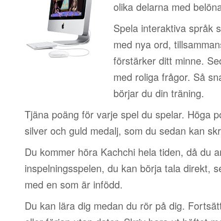
olika delarna med belön
Spela interaktiva språk 
med nya ord, tillsamman
förstärker ditt minne. S
med roliga frågor. Så sn
börjar du din träning.
Tjäna poäng för varje spel du spelar. Höga 
silver och guld medalj, som du sedan kan skri
Du kommer höra Kachchi hela tiden, då du a
inspelningsspelen, du kan börja tala direkt, 
med en som är infödd.
Du kan lära dig medan du rör på dig. Fortsätt