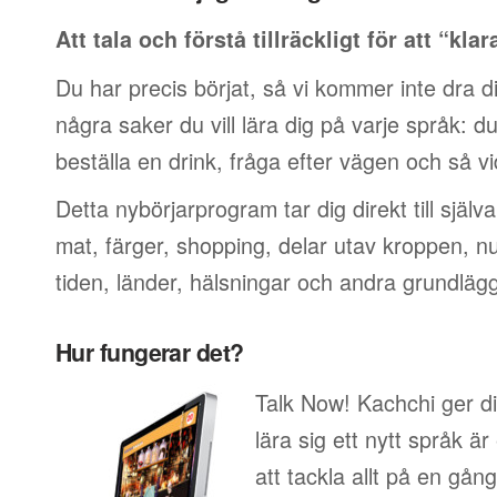
Att tala och förstå tillräckligt för att “klar
Du har precis börjat, så vi kommer inte dra di
några saker du vill lära dig på varje språk: du v
beställa en drink, fråga efter vägen och så vi
Detta nybörjarprogram tar dig direkt till själ
mat, färger, shopping, delar utav kroppen, 
tiden, länder, hälsningar och andra grundläg
Hur fungerar det?
Talk Now! Kachchi ger di
lära sig ett nytt språk är
att tackla allt på en gång