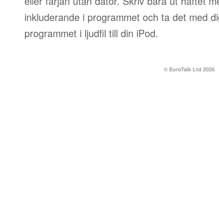
eller färjan utan dator. Skriv bara ut häftet 
inkluderande i programmet och ta det med dig
programmet i ljudfil till din iPod.
© EuroTalk Ltd 2026