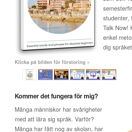
semesterfi
studenter, 
Talk Now! 
enkel metod
dig språke
Klicka på bilden för förstoring »
Kommer det fungera för mig?
Många människor har svårigheter
med att lära sig språk. Varför?
Många har fått nog av skolan, har