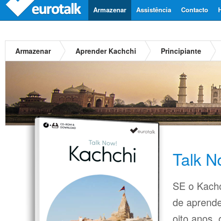
Armazenar
Assistência
Contacto
Armazenar
Aprender Kachchi
Principiante
Talk N
SE o Kachc
de aprende
oito anos,