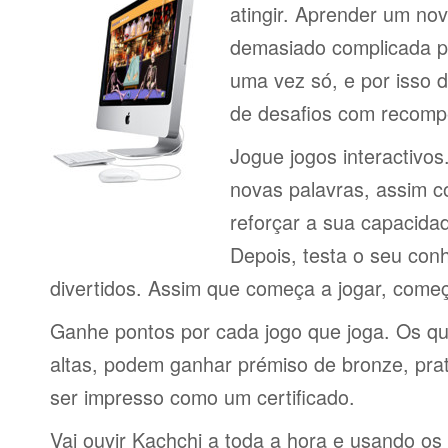
atingir. Aprender um no
demasiado complicada pa
uma vez só, e por isso d
de desafios com recomp
Jogue jogos interactivos
novas palavras, assim 
reforçar a sua capacid
Depois, testa o seu con
divertidos. Assim que começa a jogar, come
Ganhe pontos por cada jogo que joga. Os q
altas, podem ganhar prémiso de bronze, pra
ser impresso como um certificado.
Vai ouvir Kachchi a toda a hora e usando os