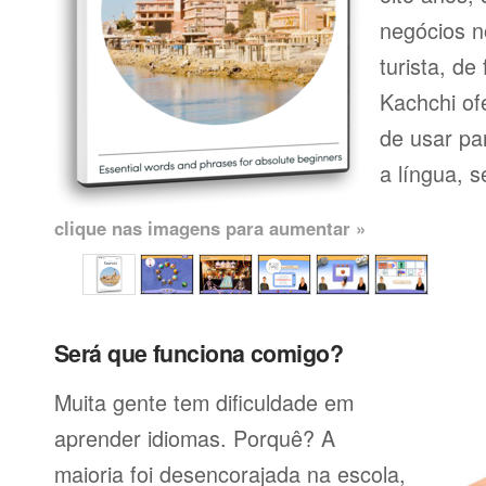
negócios n
turista, de
Kachchi of
de usar pa
a língua, se
clique nas imagens para aumentar »
Será que funciona comigo?
Muita gente tem dificuldade em
aprender idiomas. Porquê? A
maioria foi desencorajada na escola,