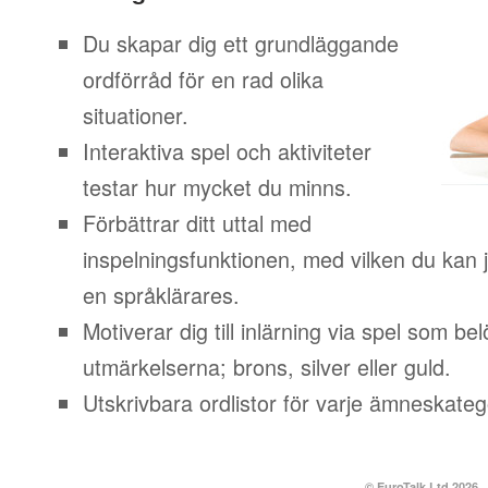
Du skapar dig ett grundläggande
ordförråd för en rad olika
situationer.
Interaktiva spel och aktiviteter
testar hur mycket du minns.
Förbättrar ditt uttal med
inspelningsfunktionen, med vilken du kan j
en språklärares.
Motiverar dig till inlärning via spel som b
utmärkelserna; brons, silver eller guld.
Utskrivbara ordlistor för varje ämneskateg
© EuroTalk Ltd 2026