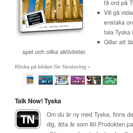
få ord på 
Vill gå vid
enstaka or
tala Tyska i
Gillar att 
spel och olika aktiviteter.
Klicka på bilden för förstoring »
Talk Now! Tyska
Om du är ny med Tyska, finns de
dig, åtta år som 80.Produkten pa