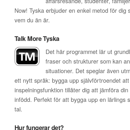
affärsresande, studenter, familje
Now! Tyska erbjuder en enkel metod för dig so
vem du än är.
Talk More Tyska
Det här programmet lär ut grundl
fraser och strukturer som kan an
situationer. Det speglar även utm
ett nytt språk: bygga upp självförtroendet att
inspelningsfunktion tillåter dig att jämföra d
infödd. Perfekt för att bygga upp en lärlings
tal.
Hur fungerar det?