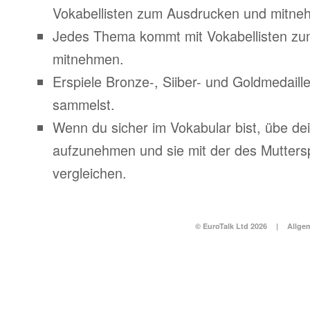
Vokabellisten zum Ausdrucken und mitne
Jedes Thema kommt mit Vokabellisten z
mitnehmen.
Erspiele Bronze-, Siiber- und Goldmedail
sammelst.
Wenn du sicher im Vokabular bist, übe d
aufzunehmen und sie mit der des Mutters
vergleichen.
© EuroTalk Ltd 2026
|
Allge