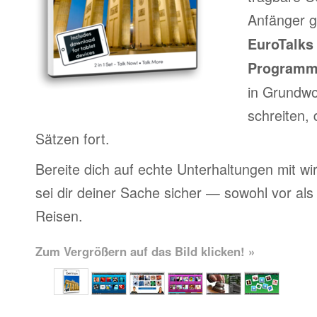
Anfänger g
EuroTalks 
Program
in Grundwo
schreiten,
Sätzen fort.
Bereite dich auf echte Unterhaltungen mit wi
sei dir deiner Sache sicher — sowohl vor al
Reisen.
Zum Vergrößern auf das Bild klicken! »