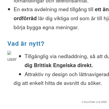
förhandlingar och telefonsamtal.
En extra avdelning med tillgång till
ett ä
ordförråd
lär dig viktiga ord som är till h
börja bygga egna meningar.
Vad är nytt?
Tillgänglig via nedladdning, så att 
dig Brittisk Engelska direkt.
Attraktiv ny design och lättnavigera
dig att enkelt hitta de avsnitt du söker.
© EuroTalk Ltd 2026