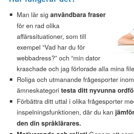
Man lär sig
användbara fraser
för en rad olika
affärssituationer, som till
exempel “Vad har du för
webbadress?” och “min dator
kraschade och jag förlorade alla mina file
Roliga och utmanande frågesporter inom
ämneskategori
testa ditt nyvunna ordfö
Förbättra ditt uttal i olika frågesporter m
inspelningsfunktionen, där du kan
jämför
den din språklärares.