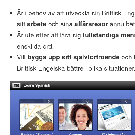
Är i behov av att utveckla sin Brittisk Eng
sitt
arbete
och sina
affärsresor
ännu bät
Är ute efter att lära sig
fullständiga men
enskilda ord.
Vill
bygga upp sitt självförtroende
och k
Brittisk Engelska bättre i olika situationer