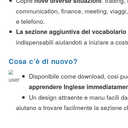
Copre
nove diverse situazioni
: trading,
communication, finance, meeting, viaggi, c
e telefono.
La sezione aggiuntiva del vocabolario
indispensabili aiutandoti a iniziare a costr
Cosa c’è di nuovo?
Disponibile come download, cosi pu
apprendere Inglese immediatame
Un design attraente e manu facili da
aiutano a trovare facilmente la sezione c