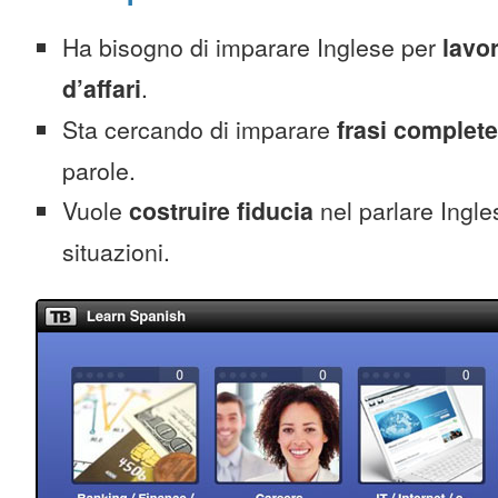
Ha bisogno di imparare Inglese per
lavo
d’affari
.
Sta cercando di imparare
frasi complete
parole.
Vuole
costruire fiducia
nel parlare Ingles
situazioni.