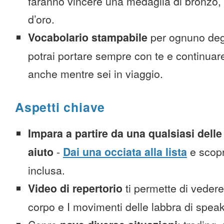
faranno vincere una medaglia di bronzo,
d’oro.
Vocabolario stampabile
per ognuno deg
potrai portare sempre con te e continuar
anche mentre sei in viaggio.
Aspetti chiave
Impara a partire da una qualsiasi delle 
aiuto
-
Dai una occiata alla lista
e scopr
inclusa.
Video di repertorio
ti permette di vedere 
corpo e I movimenti delle labbra di spea