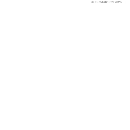
© EuroTalk Ltd 2026
|