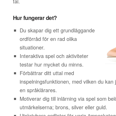
tal.
Hur fungerar det?
Du skapar dig ett grundläggande
ordförråd för en rad olika
situationer.
Interaktiva spel och aktiviteter
testar hur mycket du minns.
Förbättrar ditt uttal med
inspelningsfunktionen, med vilken du kan j
en språklärares.
Motiverar dig till inlärning via spel som b
utmärkelserna; brons, silver eller guld.
Utskrivbara ordlistor för varje ämneskateg