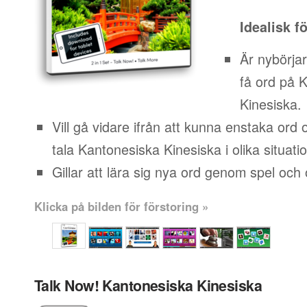
Idealisk f
Är nybörja
få ord på 
Kinesiska.
Vill gå vidare ifrån att kunna enstaka ord
tala Kantonesiska Kinesiska i olika situati
Gillar att lära sig nya ord genom spel och o
Klicka på bilden för förstoring »
Talk Now! Kantonesiska Kinesiska