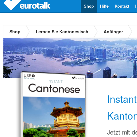
Shop
Hilfe
Kontakt
Shop
Lernen Sie Kantonesisch
Anfänger
Instan
Kanton
Jetzt mit 