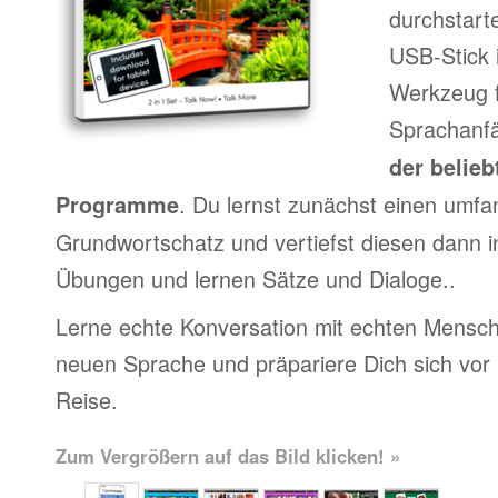
durchstart
USB-Stick 
Werkzeug f
Sprachanfä
der belieb
. Du lernst zunächst einen umfa
Programme
Grundwortschatz und vertiefst diesen dann i
Übungen und lernen Sätze und Dialoge..
Lerne echte Konversation mit echten Mensch
neuen Sprache und präpariere Dich sich vor
Reise.
Zum Vergrößern auf das Bild klicken! »