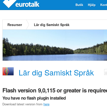
Butik
Hjälp
Kont
Resurser
Lär dig Samiskt Språk
Lär dig Samiskt Språk
Flash version 9,0,115 or greater is require
You have no flash plugin installed
Download latest version from
here