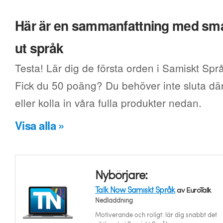
Här är en sammanfattning med smak
ut språk
Testa! Lär dig de första orden i Samiskt Språ
Fick du 50 poäng? Du behöver inte sluta där.
eller kolla in våra fulla produkter nedan.
Visa alla »
Nybörjare:
Talk Now Samiskt Språk
av EuroTalk
Nedladdning
Motiverande och roligt: lär dig snabbt det