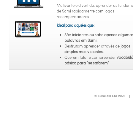
Motivante e divertido: aprender os fundam
de Sami rapidamente com jogos
recompensadores.
Ideal para aqueles que:
São
iniciantes
ou sabe apenas alguma
palavras em Sami.
Desfrutam aprender através de
jogos
simples mas viciantes.
Querem falar e compreender
vocabulá
básico para “se safarem”
© EuroTalk Ltd 2026
|