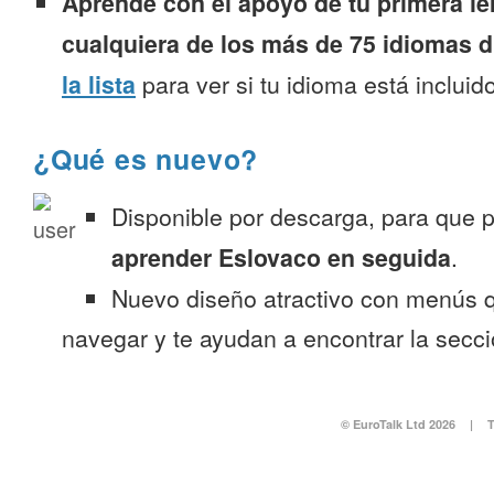
Aprende con el apoyo de tu primera le
cualquiera de los más de 75 idiomas d
la lista
para ver si tu idioma está incluido
¿Qué es nuevo?
Disponible por descarga, para que
aprender Eslovaco en seguida
.
Nuevo diseño atractivo con menús q
navegar y te ayudan a encontrar la secc
© EuroTalk Ltd 2026
|
T