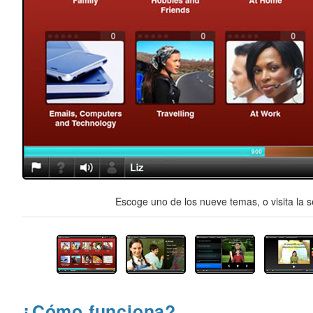
Escoge uno de los nueve temas, o visita la s
¿Cómo funciona?