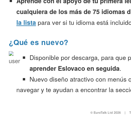
Aprende con el apoyo de tu primera le
cualquiera de los más de 75 idiomas d
la lista
para ver si tu idioma está incluido
¿Qué es nuevo?
Disponible por descarga, para que
aprender Eslovaco en seguida
.
Nuevo diseño atractivo con menús q
navegar y te ayudan a encontrar la secc
© EuroTalk Ltd 2026
|
T