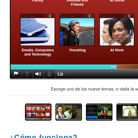
Escoge uno de los nueve temas, o visita la s
¿Cómo funciona?