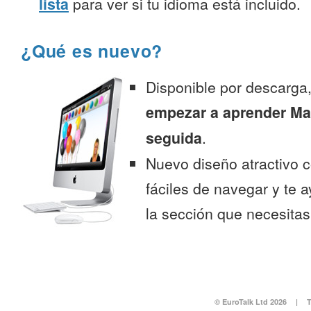
lista
para ver si tu idioma está incluido.
¿Qué es nuevo?
Disponible por descarga
empezar a aprender Ma
seguida
.
Nuevo diseño atractivo
fáciles de navegar y te 
la sección que necesitas
© EuroTalk Ltd 2026
|
T