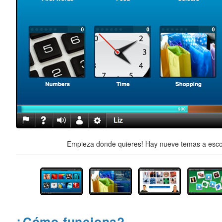
Empieza donde quieres! Hay nueve temas a escog
¿Cómo funciona?