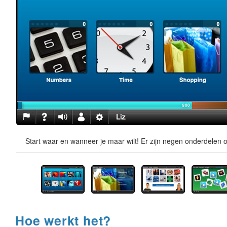
Start waar en wanneer je maar wilt! Er zijn negen onderdelen o
Hoe werkt het?