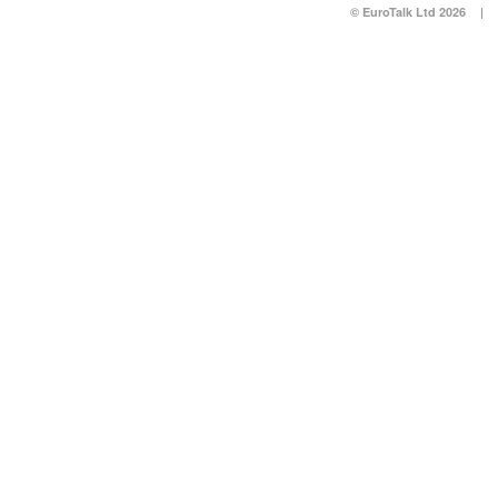
© EuroTalk Ltd 2026
|