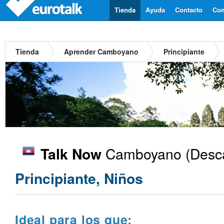
Tienda
Ayuda
Contacto
Com
Tienda
Aprender Camboyano
Principiante
Camboyano
(Desca
Talk Now
Principiante, Niños
Ideal para los que: