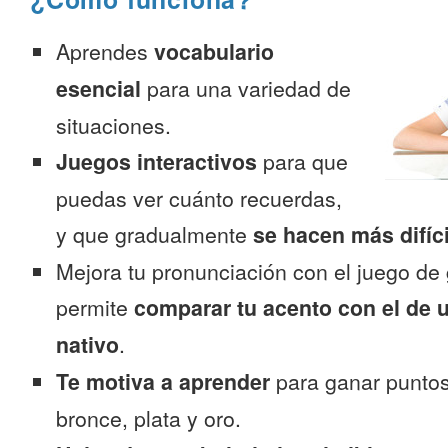
Aprendes
vocabulario
esencial
para una variedad de
situaciones.
Juegos interactivos
para que
puedas ver cuánto recuerdas,
y que gradualmente
se hacen más difíc
Mejora tu pronunciación con el juego de 
permite
comparar tu acento con el de 
nativo
.
Te motiva a aprender
para ganar puntos
bronce, plata y oro.