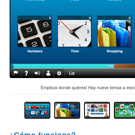
Empieza donde quieres! Hay nueve temas a escog
¿Cómo funciona?