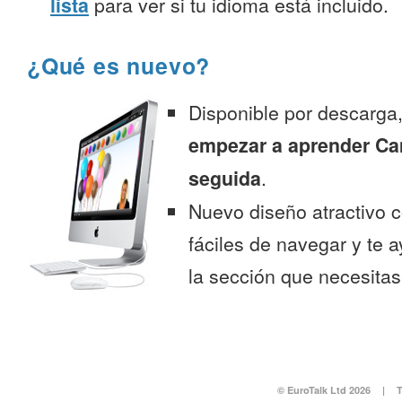
lista
para ver si tu idioma está incluido.
¿Qué es nuevo?
Disponible por descarga
empezar a aprender C
seguida
.
Nuevo diseño atractivo
fáciles de navegar y te 
la sección que necesitas
© EuroTalk Ltd 2026
|
T