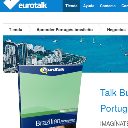
Tienda
Ayuda
Contacto
Com
Tienda
Aprender Portugés brasileño
Negocios
Talk B
Portug
IMAGÍNATE