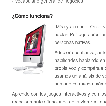
- Vocabulario general de negocios
¿Cómo funciona?
¡Mira y aprende! Obser
hablan Portugés brasile
personas nativas.
Adquiere confianza, ant
habilidades hablando en 
propia voz y compárala c
usamos un análisis de vo
humano es mucho más p
Aprende con los juegos interactivos y con lo
reacciona ante situaciones de la vida real q