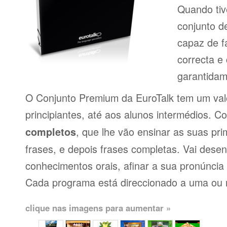
Quando tiv
conjunto d
capaz de f
correcta e
garantidam
O Conjunto Premium da EuroTalk tem um val
principiantes, até aos alunos intermédios. 
, que lhe vão ensinar as suas pri
completos
frases, e depois frases completas. Vai dese
conhecimentos orais, afinar a sua pronúncia 
Cada programa está direccionado a uma ou 
clique nas imagens para aumentar »