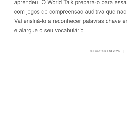
aprendeu. O World Talk prepara-o para essas
com jogos de compreensão auditiva que não v
Vai ensiná-lo a reconhecer palavras chave e
e alargue o seu vocabulário.
© EuroTalk Ltd 2026
|