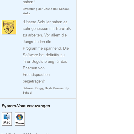
haben.”
Bewertung der Castle Hall School,
Yorks
“Unsere Schüler haben es
sehr genossen mit EuroTalk
zu arbeiten. Vor allem die
Jungs finden die
Programme spannend. Die
Software hat definitiv zu
ihrer Begeisterung für das
Erlernen von
Fremdsprachen
beigetragen!”
Deborah Grigg, Hayle Community
School
System-Voraussetzungen