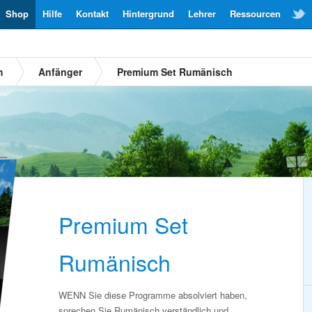
Shop
Hilfe
Kontakt
Hintergrund
Lehrer
Ressourcen
h
Anfänger
Premium Set Rumänisch
Premium Set
Rumänisch
WENN Sie diese Programme absolviert haben,
sprechen Sie Rumänisch verständlich und