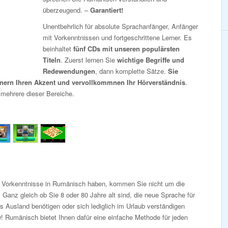
überzeugend. –
Garantiert!
Unentbehrlich für absolute Sprachanfänger, Anfänger
mit Vorkenntnissen und fortgeschrittene Lerner. Es
beinhaltet
fünf CDs mit unseren populärsten
Titeln
. Zuerst lernen Sie
wichtige Begriffe und
Redewendungen
, dann komplette Sätze.
Sie
inern Ihren Akzent und vervollkommnen Ihr Hörverständnis
.
 mehrere dieser Bereiche.
i Vorkenntnisse in Rumänisch haben, kommen Sie nicht um die
Ganz gleich ob Sie 8 oder 80 Jahre alt sind, die neue Sprache für
s Ausland benötigen oder sich lediglich im Urlaub verständigen
 Rumänisch bietet Ihnen dafür eine einfache Methode für jeden