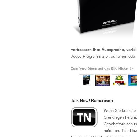
verbessern Ihre Aussprache, verfe
Jedes Programm zielt auf einen oder
Zum Vergrößern auf das Bild klicken! »
Talk Now! Rumänisch
Wenn Sie keinerle
Grundlagen herum. 
Geschäftsreisen in
möchten. Talk Now!