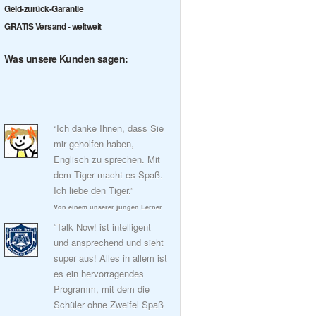
Geld-zurück-Garantie
GRATIS Versand - weltweit
Was unsere Kunden sagen:
“Ich danke Ihnen, dass Sie
mir geholfen haben,
Englisch zu sprechen. Mit
dem Tiger macht es Spaß.
Ich liebe den Tiger.”
Von einem unserer jungen Lerner
“Talk Now! ist intelligent
und ansprechend und sieht
super aus! Alles in allem ist
es ein hervorragendes
Programm, mit dem die
Schüler ohne Zweifel Spaß