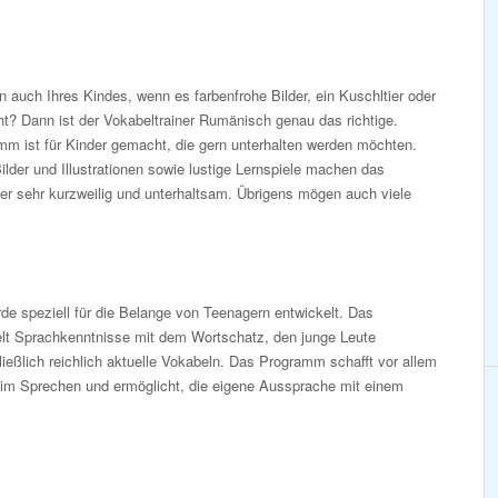
 auch Ihres Kindes, wenn es farbenfrohe Bilder, ein Kuschltier oder
ieht? Dann ist der Vokabeltrainer Rumänisch genau das richtige.
m ist für Kinder gemacht, die gern unterhalten werden möchten.
Bilder und Illustrationen sowie lustige Lernspiele machen das
er sehr kurzweilig und unterhaltsam. Übrigens mögen auch viele
e speziell für die Belange von Teenagern entwickelt. Das
lt Sprachkenntnisse mit dem Wortschatz, den junge Leute
ießlich reichlich aktuelle Vokabeln. Das Programm schafft vor allem
eim Sprechen und ermöglicht, die eigene Aussprache mit einem