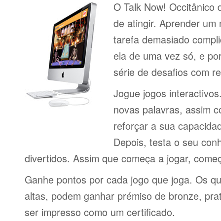
O Talk Now! Occitânico d
de atingir. Aprender um
tarefa demasiado compli
ela de uma vez só, e por
série de desafios com 
Jogue jogos interactivos
novas palavras, assim 
reforçar a sua capacid
Depois, testa o seu con
divertidos. Assim que começa a jogar, come
Ganhe pontos por cada jogo que joga. Os q
altas, podem ganhar prémiso de bronze, pra
ser impresso como um certificado.