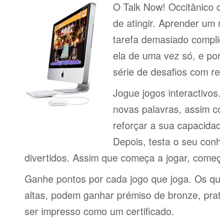
O Talk Now! Occitânico d
de atingir. Aprender um
tarefa demasiado compli
ela de uma vez só, e por
série de desafios com 
Jogue jogos interactivos
novas palavras, assim 
reforçar a sua capacid
Depois, testa o seu con
divertidos. Assim que começa a jogar, come
Ganhe pontos por cada jogo que joga. Os q
altas, podem ganhar prémiso de bronze, pra
ser impresso como um certificado.