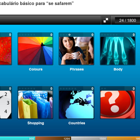
cabulário básico para “se safarem”