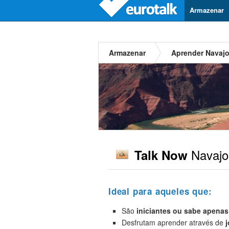
Armazenar
Armazenar
Aprender Navaj
Navajo
Talk Now
Ideal para aqueles que:
São
iniciantes
ou sabe apenas
Desfrutam aprender através de