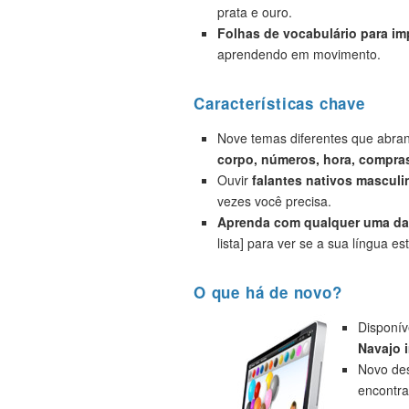
prata e ouro.
Folhas de vocabulário para i
aprendendo em movimento.
Características chave
Nove temas diferentes que abr
corpo, números, hora, compras
Ouvir
falantes nativos masculi
vezes você precisa.
Aprenda com qualquer uma das
lista] para ver se a sua língua est
O que há de novo?
Disponív
Navajo 
Novo des
encontra