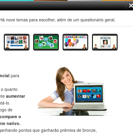
á nove temas para escolher, além de um questionário geral.
ncial
para
r o quanto
nte
aumentar
tá-lo.
jogo de
compare o
te nativo.
anhando pontos que ganharão prêmios de bronze,