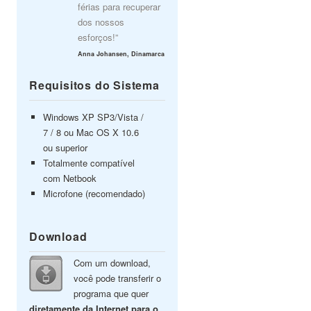
férias para recuperar
dos nossos
esforços!”
Anna Johansen, Dinamarca
Requisitos do Sistema
Windows XP SP3/Vista /
7 / 8 ou Mac OS X 10.6
ou superior
Totalmente compatível
com Netbook
Microfone (recomendado)
Download
Com um download,
você pode transferir o
programa que quer
diretamente da Internet para o