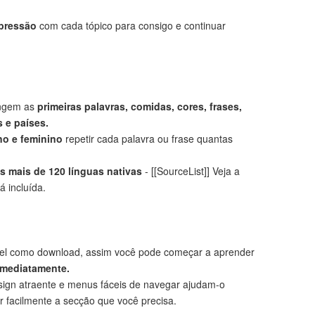
mpressão
com cada tópico para consigo e continuar
angem as
primeiras palavras, comidas, cores, frases,
 e países.
no e feminino
repetir cada palavra ou frase quantas
 mais de 120 línguas nativas
- [[SourceList]] Veja a
á incluída.
el como download, assim você pode começar a aprender
imediatamente.
ign atraente e menus fáceis de navegar ajudam-o
r facilmente a secção que você precisa.