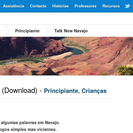
Assistência
Contacto
Histórias
Professores
Recursos
o
Principiante
Talk Now Navajo
(Download) -
Principiante, Crianças
 algumas palavras em Navajo.
jogos simples mas viciantes.