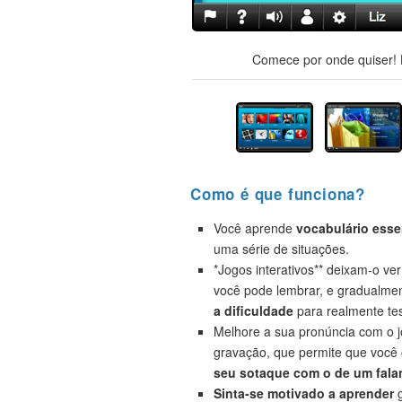
Comece por onde quiser! H
Como é que funciona?
Você aprende
vocabulário esse
uma série de situações.
*Jogos interativos** deixam-o ve
você pode lembrar, e gradualme
a dificuldade
para realmente tes
Melhore a sua pronúncia com o 
gravação, que permite que você
seu sotaque com o de um falan
Sinta-se motivado a aprender
g