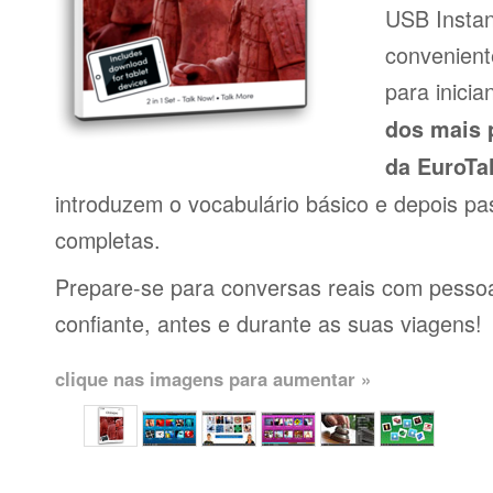
USB Insta
conveniente
para inici
dos mais 
da EuroTa
introduzem o vocabulário básico e depois pa
completas.
Prepare-se para conversas reais com pessoas
confiante, antes e durante as suas viagens!
clique nas imagens para aumentar »