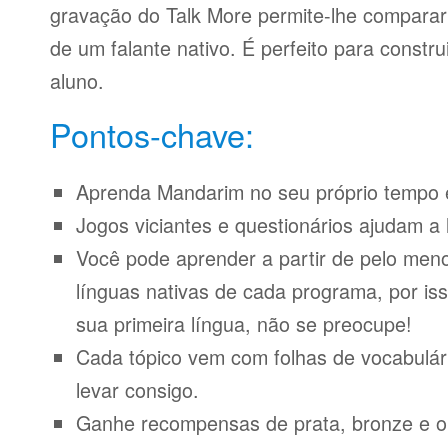
gravação do Talk More permite-lhe compara
de um falante nativo. É perfeito para constr
aluno.
Pontos-chave:
Aprenda Mandarim no seu próprio tempo e
Jogos viciantes e questionários ajudam a 
Você pode aprender a partir de pelo meno
línguas nativas de cada programa, por iss
sua primeira língua, não se preocupe!
Cada tópico vem com folhas de vocabulári
levar consigo.
Ganhe recompensas de prata, bronze e o