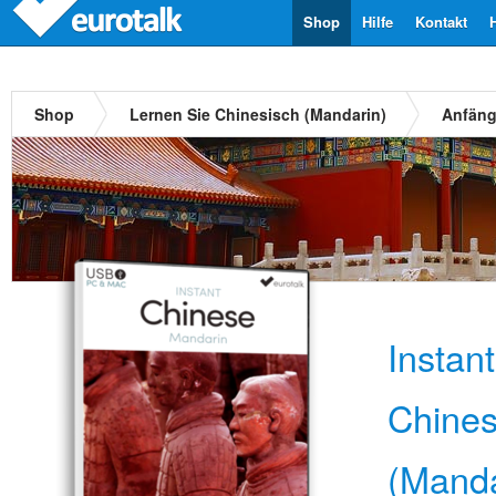
Shop
Hilfe
Kontakt
Shop
Lernen Sie Chinesisch (Mandarin)
Anfäng
Instan
Chines
(Manda