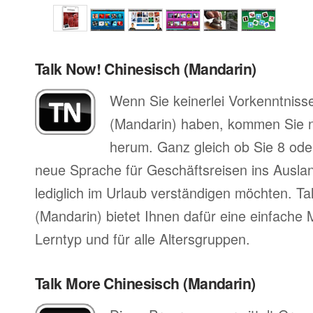
Talk Now! Chinesisch (Mandarin)
Wenn Sie keinerlei Vorkenntnisse
(Mandarin) haben, kommen Sie n
herum. Ganz gleich ob Sie 8 oder
neue Sprache für Geschäftsreisen ins Auslan
lediglich im Urlaub verständigen möchten. T
(Mandarin) bietet Ihnen dafür eine einfache 
Lerntyp und für alle Altersgruppen.
Talk More Chinesisch (Mandarin)