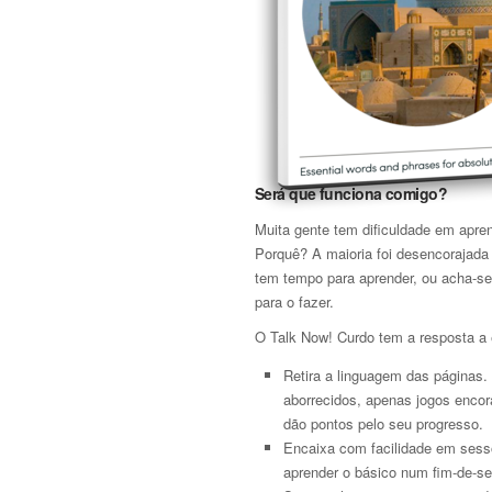
Será que funciona comigo?
Muita gente tem dificuldade em apre
Porquê? A maioria foi desencorajada
tem tempo para aprender, ou acha-se
para o fazer.
O Talk Now! Curdo tem a resposta a
Retira a linguagem das páginas.
aborrecidos, apenas jogos encor
dão pontos pelo seu progresso.
Encaixa com facilidade em sessõ
aprender o básico num fim-de-s