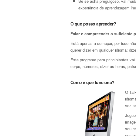
Se se acha preguiçoso, vai muda
experiência de aprendizagem lhe
O que posso aprender?
Falar e compreender o suficiente 
Está apenas a começar, por isso não
querer dizer em qualquer idioma: dize
Este programa para principiantes vai
corpo, números, dizer as horas, país
Como é que funciona?
O Talk
idiom
vez s
Jogue
image
seu c
começ