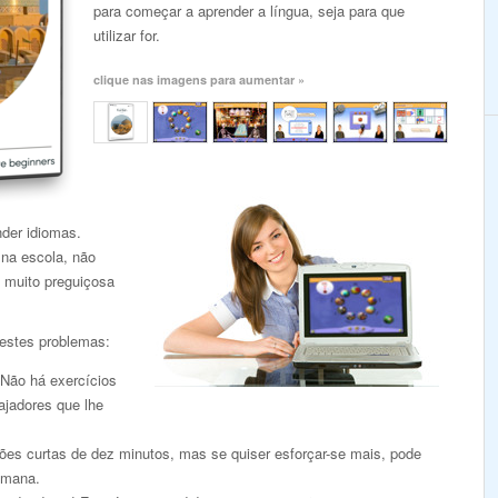
para começar a aprender a língua, seja para que
utilizar for.
clique nas imagens para aumentar »
nder idiomas.
 na escola, não
 muito preguiçosa
 estes problemas:
 Não há exercícios
ajadores que lhe
es curtas de dez minutos, mas se quiser esforçar-se mais, pode
emana.