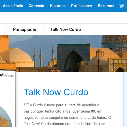
Assistência
Contacto
Histórias
Professores
Recursos
Principiante
Talk Now Curdo
Talk Now Curdo
SE o Curdo é novo para si, terá de aprender o
básico, quer tenha oito anos, quer tenha 80, em
negócios no estrangeiro ou como turista, de férias. O
Talk Now! Curdo oferece um método fácil de usar