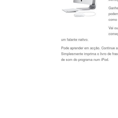
Ganhe
podem
como 
Vai ou
começ
um falante nativo.
Pode aprender em acção. Continue a
Simplesmente imprima o livro de fras
de som do programa num iPod.