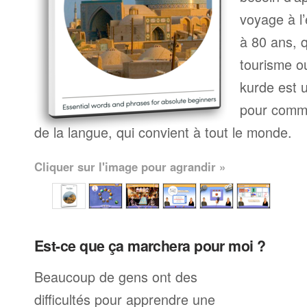
voyage à l’
à 80 ans, q
tourisme ou
kurde est 
pour comme
de la langue, qui convient à tout le monde.
Cliquer sur l'image pour agrandir »
Est-ce que ça marchera pour moi ?
Beaucoup de gens ont des
difficultés pour apprendre une