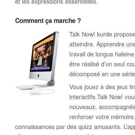
et les expressions essentielles.
Comment ça marche ?
Talk Now! kurde propose 
atteindre. Apprendre un
travail de longue halein
être réalisé d’un seul c
décomposé en une série 
Vous jouez à des jeux li
interactifs.Talk Now! vou
nouveaux, accompagnés
renforcer votre mémoire. 
connaissances par des quizz amusants. L’a