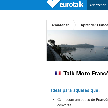
Armazenar
Armazenar
Aprender Franc
Franc
Talk More
Ideal para aqueles que:
Conhecem um pouco de
Francê
conversa.