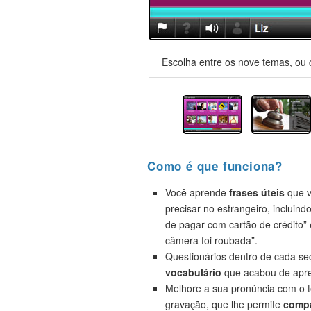
Escolha entre os nove temas, ou 
Como é que funciona?
Você aprende
frases úteis
que v
precisar no estrangeiro, incluind
de pagar com cartão de crédito”
câmera foi roubada”.
Questionários dentro de cada s
vocabulário
que acabou de apre
Melhore a sua pronúncia com o t
gravação, que lhe permite
compa