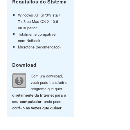
Requisitos do Sistema
Windows XP SP3/Vista /
7 / 8 ou Mac OS X 10.6
ou superior
Totalmente compatível
com Netbook
Microfone (recomendado)
Download
Com um download,
você pode transferir o
programa que quer
diretamente da Internet para o
seu computador
, onde pode
corrê-lo
as vezes que quiser
.