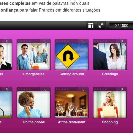
rases completas
em vez de palavras individuais.
confiança
para falar Francês em diferentes situações.