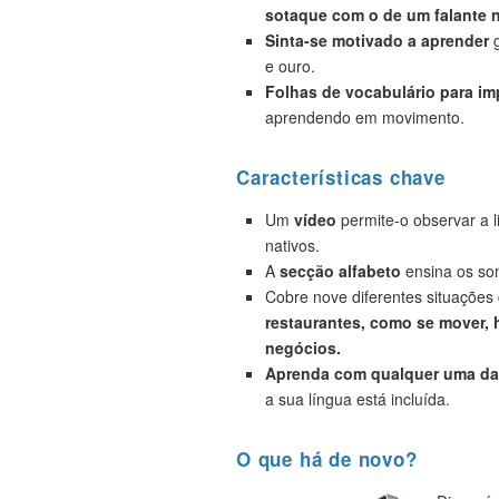
sotaque com o de um falante n
Sinta-se motivado a aprender
g
e ouro.
Folhas de vocabulário para i
aprendendo em movimento.
Características chave
Um
vídeo
permite-o observar a 
nativos.
A
secção alfabeto
ensina os son
Cobre nove diferentes situações
restaurantes, como se mover, h
negócios.
Aprenda com qualquer uma das
a sua língua está incluída.
O que há de novo?