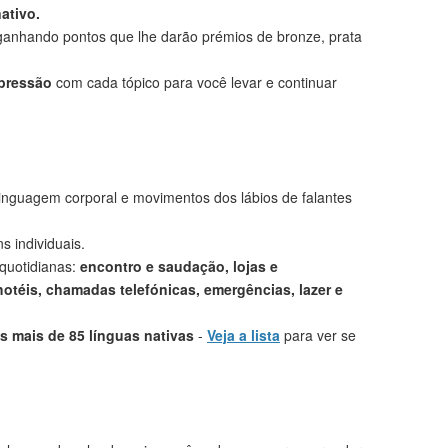
ativo.
anhando pontos que lhe darão prémios de bronze, prata
mpressão
com cada tópico para você levar e continuar
linguagem corporal e movimentos dos lábios de falantes
s individuais.
 quotidianas:
encontro e saudação, lojas e
otéis, chamadas telefónicas, emergências, lazer e
 mais de 85 línguas nativas
-
Veja a lista
para ver se