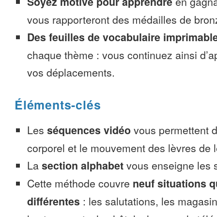
Soyez motivé pour apprendre
en gagnan
vous rapporteront des médailles de bronze
Des feuilles de vocabulaire imprimabl
chaque thème : vous continuez ainsi d’a
vos déplacements.
Éléments-clés
Les
séquences vidéo
vous permettent d’
corporel et le mouvement des lèvres de l
La
section alphabet
vous enseigne les s
Cette méthode couvre
neuf situations 
différentes
: les salutations, les magasin