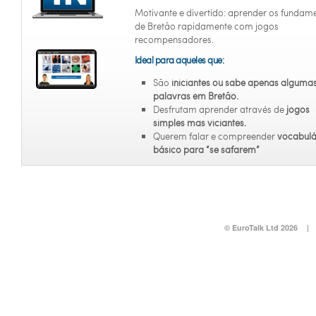
Motivante e divertido: aprender os fundam
de Bretão rapidamente com jogos
recompensadores.
Ideal para aqueles que:
São
iniciantes
ou sabe apenas alguma
palavras em Bretão.
Desfrutam aprender através de
jogos
simples mas viciantes.
Querem falar e compreender
vocabulá
básico para “se safarem”
© EuroTalk Ltd 2026
|