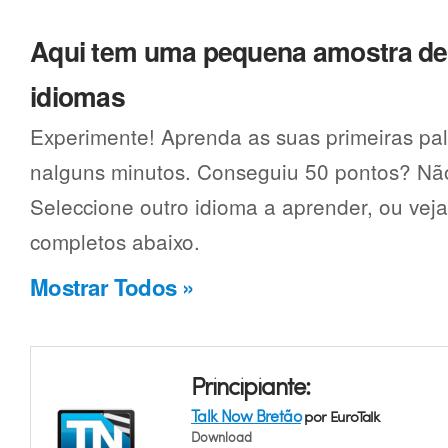
Aqui tem uma pequena amostra d
idiomas
Experimente! Aprenda as suas primeiras pa
nalguns minutos. Conseguiu 50 pontos? Não
Seleccione outro idioma a aprender, ou vej
completos abaixo.
Mostrar Todos »
Principiante:
Talk Now Bretão
por EuroTalk
Download