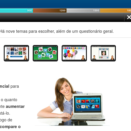
á nove temas para escolher, além de um questionário geral.
ncial
para
r o quanto
nte
aumentar
tá-lo.
jogo de
compare o