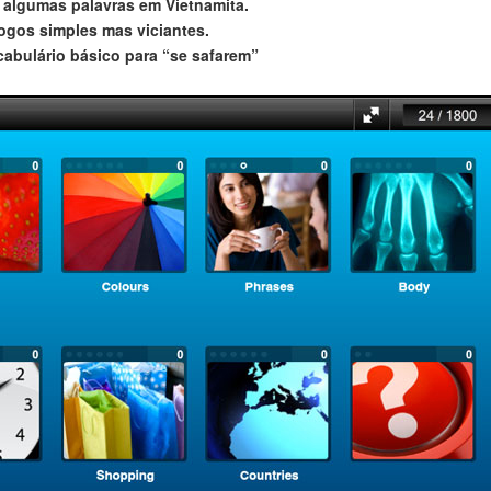
algumas palavras em Vietnamita.
jogos simples mas viciantes.
cabulário básico para “se safarem”