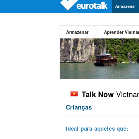
Armazenar
Armazenar
Aprender Vietna
Vietna
Talk Now
Crianças
Ideal para aqueles que: