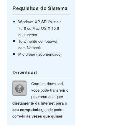
Requisitos do Sistema
Windows XP SP3/Vista /
7 / 8 ou Mac OS X 10.6
ou superior
Totalmente compatível
com Netbook
Microfone (recomendado)
Download
Com um download,
você pode transferir o
programa que quer
diretamente da Internet para o
seu computador
, onde pode
corrê-lo
as vezes que quiser
.