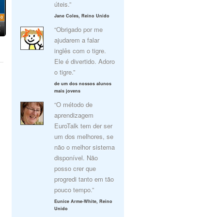
úteis.”
Jane Coles, Reino Unido
“Obrigado por me
ajudarem a falar
inglês com o tigre.
Ele é divertido. Adoro
o tigre.”
de um dos nossos alunos
mais jovens
“O método de
aprendizagem
EuroTalk tem der ser
um dos melhores, se
não o melhor sistema
disponível. Não
posso crer que
progredi tanto em tão
pouco tempo.”
Eunice Arme-White, Reino
Unido