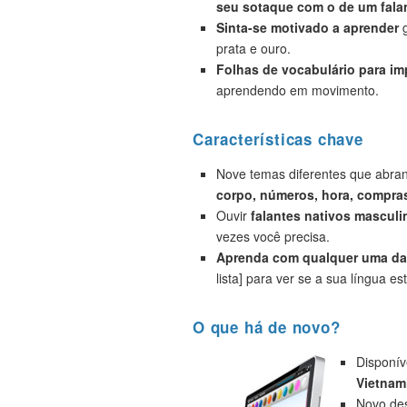
seu sotaque com o de um falan
Sinta-se motivado a aprender
g
prata e ouro.
Folhas de vocabulário para i
aprendendo em movimento.
Características chave
Nove temas diferentes que abr
corpo, números, hora, compras
Ouvir
falantes nativos masculi
vezes você precisa.
Aprenda com qualquer uma das
lista] para ver se a sua língua est
O que há de novo?
Disponív
Vietnam
Novo des