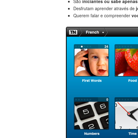
São
iniciantes
ou sabe apenas 
Desfrutam aprender através de
Querem falar e compreender
vo