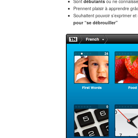
Sont
débutants
ou ne connaiss
Prennent plaisir à apprendre gr
Souhaitent pouvoir s’exprimer e
pour “se débrouiller”