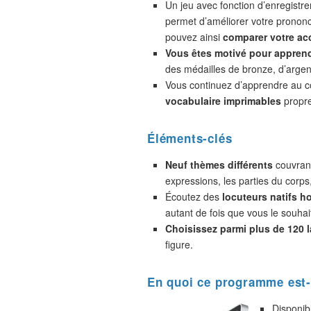
Un jeu avec fonction d’enregistr
permet d’améliorer votre prononc
pouvez ainsi
comparer votre acc
Vous êtes motivé pour appren
des médailles de bronze, d’argent
Vous continuez d’apprendre au 
vocabulaire imprimables
propre
Éléments-clés
Neuf thèmes différents
couvrant
expressions, les parties du corps
Écoutez des
locuteurs natifs 
autant de fois que vous le souhai
Choisissez parmi plus de 120 
figure.
En quoi ce programme est-
Disponib