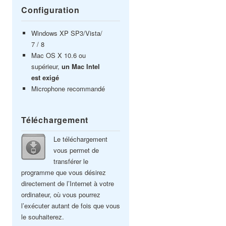
Configuration
Windows XP SP3/Vista/
7 / 8
Mac OS X 10.6 ou
supérieur,
un Mac Intel
est exigé
Microphone recommandé
Téléchargement
Le téléchargement
vous permet de
transférer le
programme que vous désirez
directement de l’Internet à votre
ordinateur, où vous pourrez
l’exécuter autant de fois que vous
le souhaiterez.