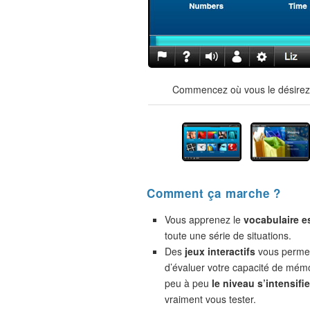
Commencez où vous le désirez !
Comment ça marche ?
Vous apprenez le
vocabulaire e
toute une série de situations.
Des
jeux interactifs
vous permet
d’évaluer votre capacité de mémo
peu à peu
le niveau s’intensifie
vraiment vous tester.