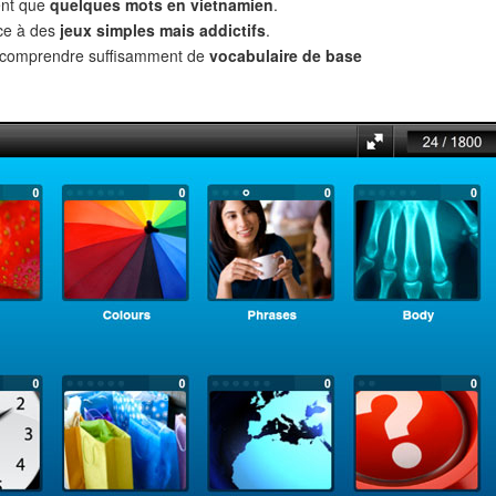
ent que
quelques mots en vietnamien
.
âce à des
jeux simples mais addictifs
.
t comprendre suffisamment de
vocabulaire de base