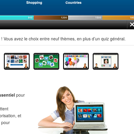
 Vous avez le choix entre neuf thèmes, en plus d’un quiz général.
ssentiel
pour
tent
risation, et
pour