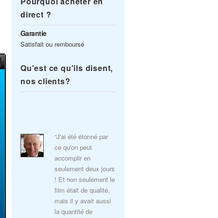
Pourquoi acheter en
direct ?
Garantie
Satisfait ou remboursé
Qu'est ce qu'ils disent,
nos clients?
“J'ai été étonné par
ce qu'on peut
accomplir en
seulement deux jours
! Et non seulement le
film était de qualité,
mais il y avait aussi
la quantité de