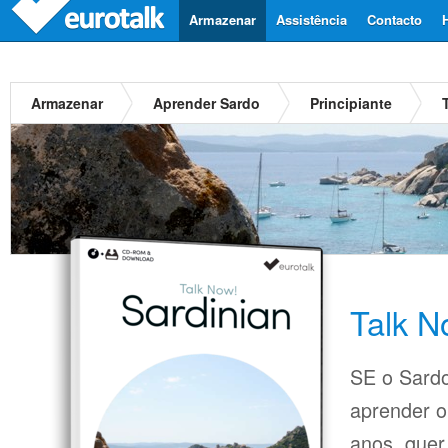
Armazenar
Assistência
Contacto
Armazenar
Aprender Sardo
Principiante
Talk N
SE o Sardo
aprender o
anos, quer