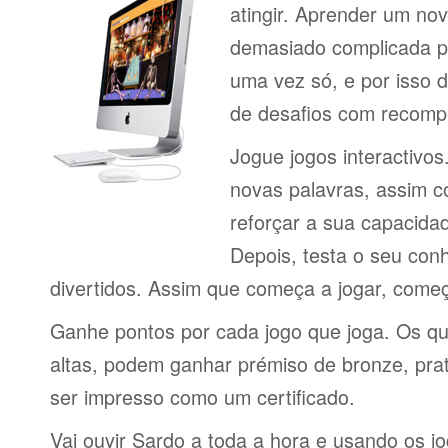
atingir. Aprender um no
demasiado complicada pa
uma vez só, e por isso d
de desafios com recomp
Jogue jogos interactivos
novas palavras, assim 
reforçar a sua capacid
Depois, testa o seu con
divertidos. Assim que começa a jogar, come
Ganhe pontos por cada jogo que joga. Os q
altas, podem ganhar prémiso de bronze, pra
ser impresso como um certificado.
Vai ouvir Sardo a toda a hora e usando os j