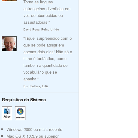
Torna as línguas
estrangeiras divertidas em
vez de aborrecidas ou
assustadoras.”
David Rose, Reino Unido
“Fiquei surpreendido com o
que se pode atingir em
apenas dois dias! Não só o
filme é fantástico, como
também a quantidade de
vocabulário que se
apanha.”
Burt Sellers, EUA
Requisitos do Sistema
Windows 2000 ou mais recente
Mac OS X 10.3.9 ou superior