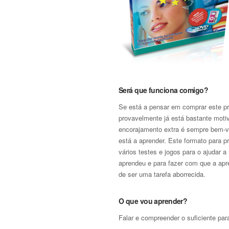
Será que funciona comigo?
Se está a pensar em comprar este p
provavelmente já está bastante mot
encorajamento extra é sempre bem-v
está a aprender. Este formato para pri
vários testes e jogos para o ajudar a
aprendeu e para fazer com que a ap
de ser uma tarefa aborrecida.
O que vou aprender?
Falar e compreender o suficiente para