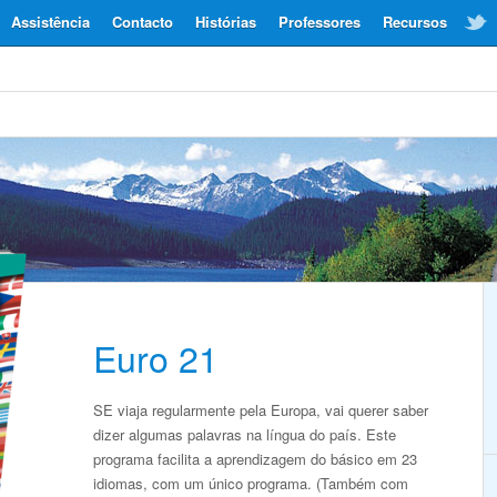
Assistência
Contacto
Histórias
Professores
Recursos
Euro 21
SE viaja regularmente pela Europa, vai querer saber
dizer algumas palavras na língua do país. Este
programa facilita a aprendizagem do básico em 23
idiomas, com um único programa. (Também com