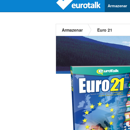
Armazenar
Armazenar
Euro 21