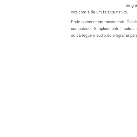
de gr
voz com a de um falante nativo.
Pode aprender em movimento. Continu
computador. Simplesmente imprima as 
ou carregue o áudio do programa par