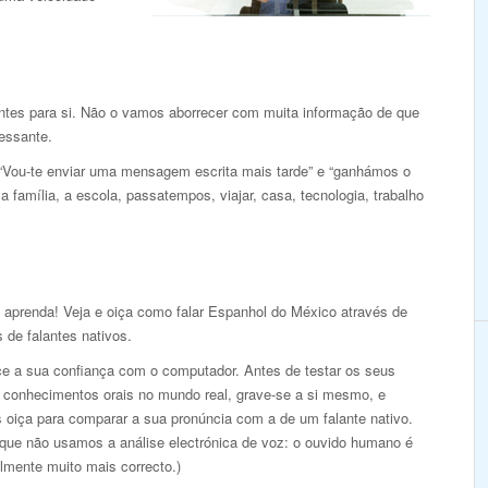
antes para si. Não o vamos aborrecer com muita informação de que
ressante.
 “Vou-te enviar uma mensagem escrita mais tarde” e “ganhámos o
 família, a escola, passatempos, viajar, casa, tecnologia, trabalho
e aprenda! Veja e oiça como falar Espanhol do México através de
 de falantes nativos.
ce a sua confiança com o computador. Antes de testar os seus
 conhecimentos orais no mundo real, grave-se a si mesmo, e
s oiça para comparar a sua pronúncia com a de um falante nativo.
 que não usamos a análise electrónica de voz: o ouvido humano é
lmente muito mais correcto.)