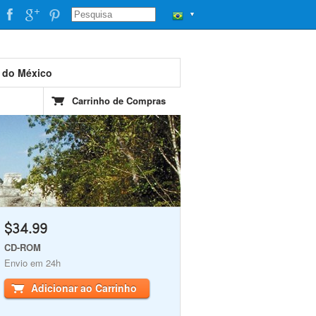
▼
l do México
Carrinho de Compras
$34.99
CD-ROM
Envio em 24h
Adicionar ao Carrinho