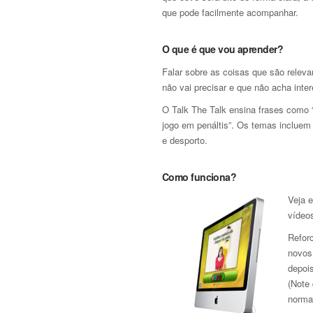
que pode facilmente acompanhar.
O que é que vou aprender?
Falar sobre as coisas que são relev
não vai precisar e que não acha inte
O Talk The Talk ensina frases como
jogo em penáltis”. Os temas incluem a
e desporto.
Como funciona?
Veja 
vídeos
Refor
novos
depoi
(Note
norma