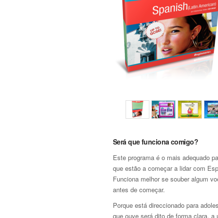
Será que funciona comigo?
Este programa é o mais adequado pa
que estão a começar a lidar com Es
Funciona melhor se souber algum voc
antes de começar.
Porque está direccionado para adole
que ouve será dito de forma clara, a