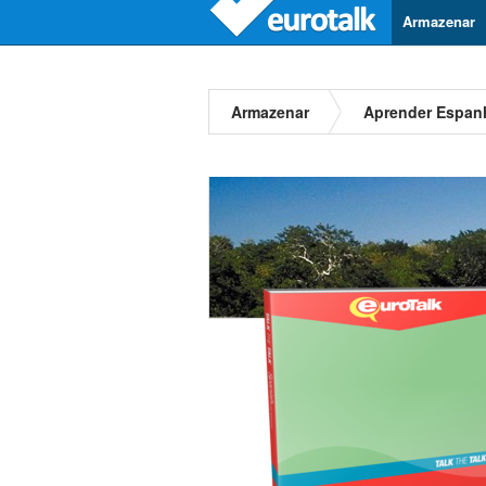
Armazenar
Armazenar
Aprender Espan