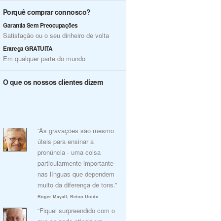
Porquê comprar connosco?
Garantia Sem Preocupações
Satisfação ou o seu dinheiro de volta
Entrega GRATUITA
Em qualquer parte do mundo
O que os nossos clientes dizem
“As gravações são mesmo
úteis para ensinar a
pronúncia - uma coisa
particularmente importante
nas línguas que dependem
muito da diferença de tons.”
Roger Mayall, Reino Unido
“Fiquei surpreendido com o