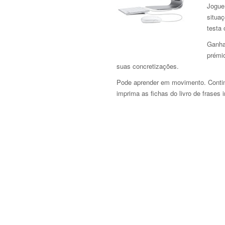
Jogue 
situaç
testa
Ganha
prémi
suas concretizações.
Pode aprender em movimento. Continu
imprima as fichas do livro de frases 