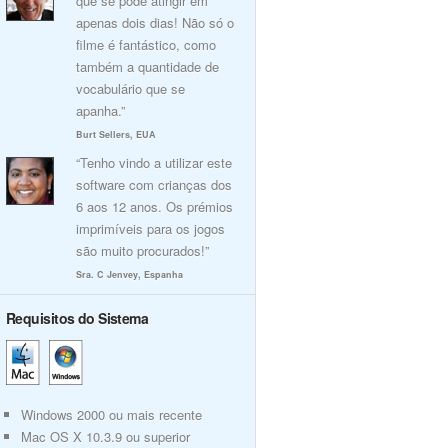
que se pode atingir em
apenas dois dias! Não só o
filme é fantástico, como
também a quantidade de
vocabulário que se
apanha.”
Burt Sellers, EUA
“Tenho vindo a utilizar este
software com crianças dos
6 aos 12 anos. Os prémios
imprimíveis para os jogos
são muito procurados!”
Sra. C Jenvey, Espanha
Requisitos do Sistema
Windows 2000 ou mais recente
Mac OS X 10.3.9 ou superior