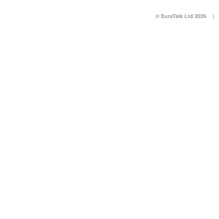
© EuroTalk Ltd 2026
|