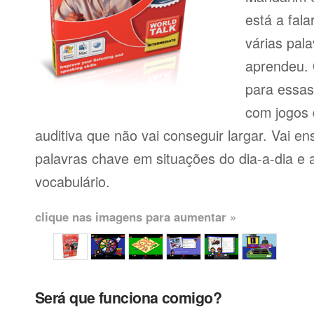
está a fal
várias pal
aprendeu. 
para essas
com jogos
auditiva que não vai conseguir largar. Vai en
palavras chave em situações do dia-a-dia e 
vocabulário.
clique nas imagens para aumentar »
Será que funciona comigo?