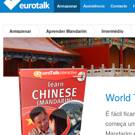
Armazenar
Assistência
Contacto
Armazenar
Aprender Mandarim
Intermédio
World 
É fácil fi
começa um
Mandarim 