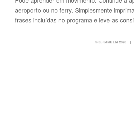
Pode aprender em movimento. Continue a ap
aeroporto ou no ferry. Simplesmente imprima 
frases incluídas no programa e leve-as consi
© EuroTalk Ltd 2026
|