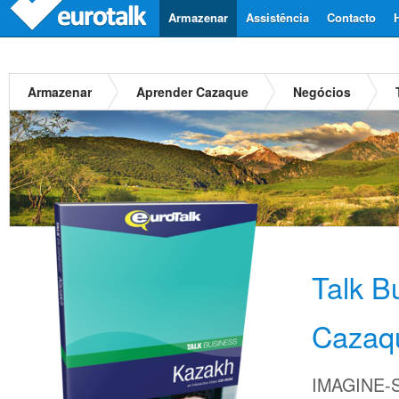
Armazenar
Assistência
Contacto
Armazenar
Aprender Cazaque
Negócios
Talk B
Cazaq
IMAGINE-S