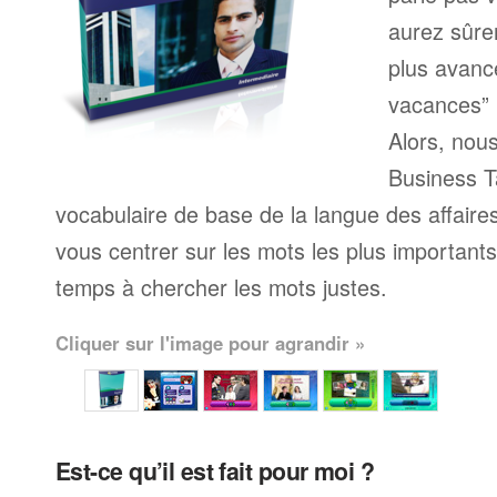
aurez sûre
plus avanc
vacances” 
Alors, nou
Business T
vocabulaire de base de la langue des affaire
vous centrer sur les mots les plus important
temps à chercher les mots justes.
Cliquer sur l'image pour agrandir »
Est-ce qu’il est fait pour moi ?