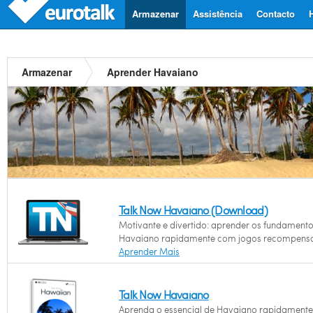
Armazenar
Assistência
Contacto
Armazenar
Aprender Havaiano
Talk Now Havaiano (Download)
Motivante e divertido: aprender os fundament
Havaiano rapidamente com jogos recompens
Aprender Mais
Talk Now Havaiano
Aprenda o essencial de Havaiano rapidament