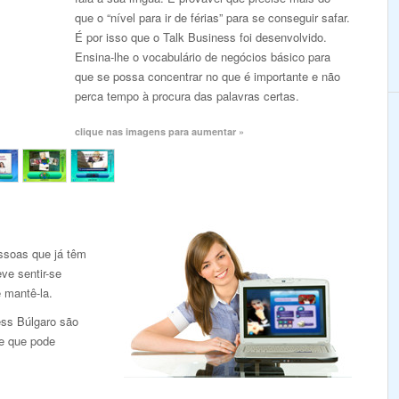
que o “nível para ir de férias” para se conseguir safar.
É por isso que o Talk Business foi desenvolvido.
Ensina-lhe o vocabulário de negócios básico para
que se possa concentrar no que é importante e não
perca tempo à procura das palavras certas.
clique nas imagens para aumentar »
ssoas que já têm
ve sentir-se
e mantê-la.
ess Búlgaro são
de que pode