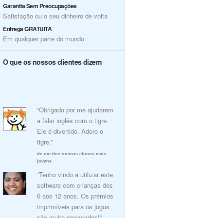
Garantia Sem Preocupações
Satisfação ou o seu dinheiro de volta
Entrega GRATUITA
Em qualquer parte do mundo
O que os nossos clientes dizem
“Obrigado por me ajudarem
a falar inglês com o tigre.
Ele é divertido. Adoro o
tigre.”
de um dos nossos alunos mais
jovens
“Tenho vindo a utilizar este
software com crianças dos
6 aos 12 anos. Os prémios
imprimíveis para os jogos
são muito procurados!”