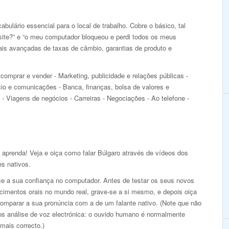
bulário essencial para o local de trabalho. Cobre o básico, tal
ite?” e “o meu computador bloqueou e perdi todos os meus
is avançadas de taxas de câmbio, garantias de produto e
comprar e vender - Marketing, publicidade e relações públicas -
io e comunicações - Banca, finanças, bolsa de valores e
 - Viagens de negócios - Carreiras - Negociações - Ao telefone -
 aprenda! Veja e oiça como falar Búlgaro através de vídeos dos
es nativos.
ce a sua confiança no computador. Antes de testar os seus novos
cimentos orais no mundo real, grave-se a si mesmo, e depois oiça
comparar a sua pronúncia com a de um falante nativo. (Note que não
s análise de voz electrónica: o ouvido humano é normalmente
mais correcto.)