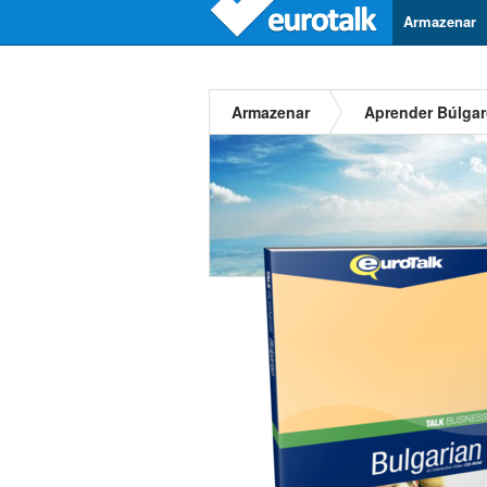
Armazenar
Armazenar
Aprender Búlga